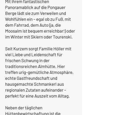
Mit ihrem fantastischen
Panoramablick auf die Pongauer
Berge lädt sie zum Verweilen und
Wohlfühlen ein – egal ob zu Fuß, mit
dem Fahrrad, dem Auto (ja, die
Moosalm ist bequem erreichbar!) oder
im Winter mit Skiern oder Tourenski.
Seit Kurzem sorgt Familie Höller mit
viel Liebe und Leidenschaft für
frischen Schwung in der
traditionsreichen Almhütte. Hier
treffen urig-gemütliche Atmosphäre,
echte Gastfreundschaft und
hausgemachte Schmankerl aus
regionalen Zutaten aufeinander –
perfekt für eine Auszeit vom Alltag.
Neben der täglichen
Hüttenbewirtschaftung ist die